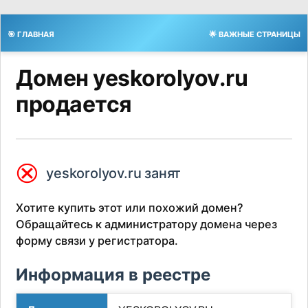
🎯 ГЛАВНАЯ
🌟 ВАЖНЫЕ СТРАНИЦЫ
Домен yeskorolyov.ru
продается
⮿
yeskorolyov.ru занят
Хотите купить этот или похожий домен?
Обращайтесь к администратору домена через
форму связи у регистратора.
Информация в реестре