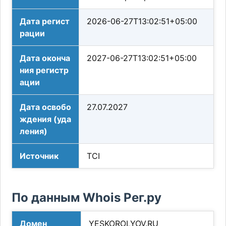
Дата регист
2026-06-27T13:02:51+05:00
рации
Дата оконча
2027-06-27T13:02:51+05:00
ния регистр
ации
Дата освобо
27.07.2027
ждения (уда
ления)
Источник
TCI
По данным Whois Рег.ру
Домен
YESKOROLYOV.RU