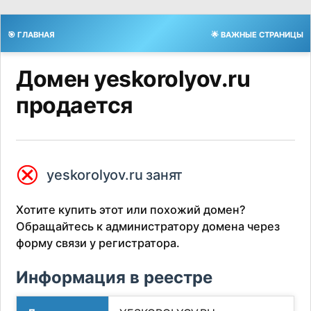
🎯 ГЛАВНАЯ
🌟 ВАЖНЫЕ СТРАНИЦЫ
Домен yeskorolyov.ru
продается
⮿
yeskorolyov.ru занят
Хотите купить этот или похожий домен?
Обращайтесь к администратору домена через
форму связи у регистратора.
Информация в реестре