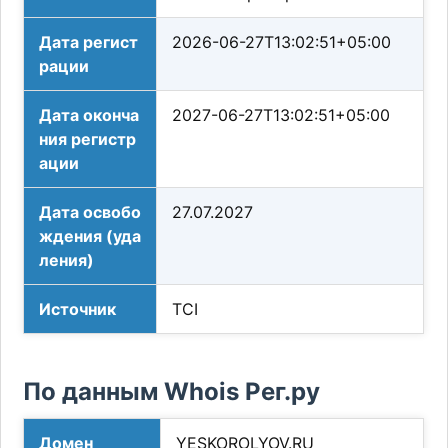
Дата регист
2026-06-27T13:02:51+05:00
рации
Дата оконча
2027-06-27T13:02:51+05:00
ния регистр
ации
Дата освобо
27.07.2027
ждения (уда
ления)
Источник
TCI
По данным Whois Рег.ру
Домен
YESKOROLYOV.RU